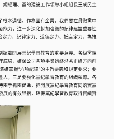
、總經理、黨的建設工作領導小組組長王成民主
了根本遵循。作為國有企業，我們要在貫徹黨中
疫能力，進一步深化對加強黨的紀律建設重要性
治定力、紀律定力、道德定力、抵腐定力，為推
刻認識開展黨紀學習教育的重要意義。各級黨組
守底線，確保公司各項事業始終沿著正確方向前
確掌握“六項紀律”的主旨要義和規定要求；要
身邊人。三是要強化黨紀學習教育的組織領導。各
持兩手抓兩促進，把開展黨紀學習教育同落實黨
發展的有效舉措，確保黨紀學習教育取得實績實