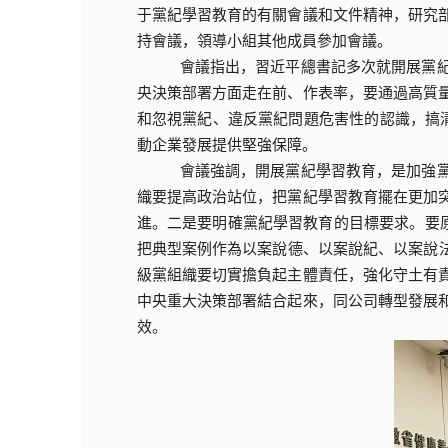
于黨紀學習教育的有關會議和文件精神，研究
持會議，領導小組其他成員參加會議。
會議指出，習近平總書記多次就開展黨
央決策部署方面走在前、作表率，要通過高質
和忽視黨紀、違反黨紀問題危害性的認識，搞
動企業發展提供堅強保障。
會議強調，開展黨紀學習教育，是加強
織要提高政治站位，把黨紀學習教育擺在更加
進。二是要明確黨紀學習教育的目標要求。要
把典型案例作為以案說德、以案說紀、以案說法
級黨組織要切實擔負起主體責任，強化守土有
中央重大決策部署結合起來，同公司轉型發展
效。